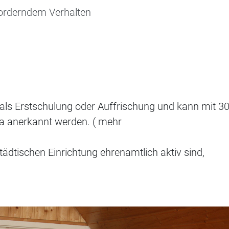
orderndem Verhalten
 als Erstschulung oder Auffrischung und kann mit 3
Ca anerkannt werden. ( mehr
 städtischen Einrichtung ehrenamtlich aktiv sind,