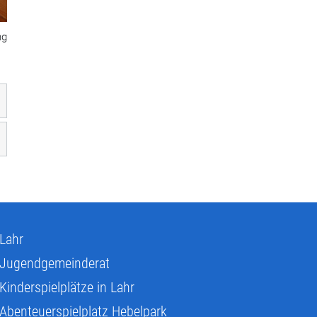
ng
Lahr
Jugendgemeinderat
Kinderspielplätze in Lahr
Abenteuerspielplatz Hebelpark