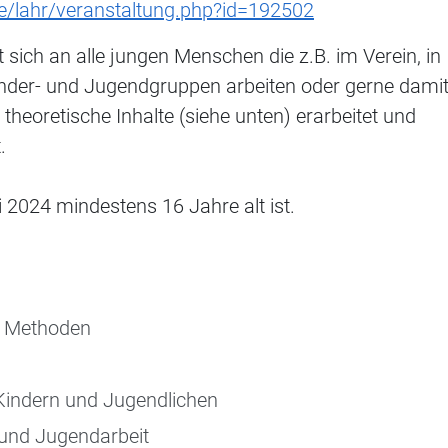
e/lahr/veranstaltung.php?id=192502
 sich an alle jungen Menschen die z.B. im Verein, in
inder- und Jugendgruppen arbeiten oder gerne dami
eoretische Inhalte (siehe unten) erarbeitet und
.
 2024 mindestens 16 Jahre alt ist.
n Methoden
Kindern und Jugendlichen
 und Jugendarbeit