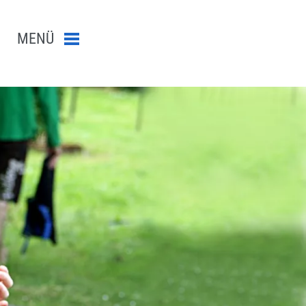
MENÜ
Menü schließen
n-Suche abschicken