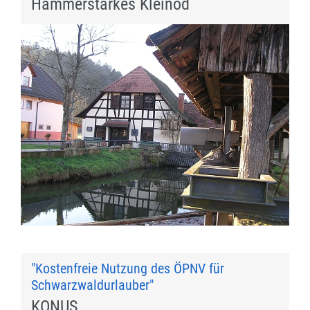
Hammerstarkes Kleinod
"Kostenfreie Nutzung des ÖPNV für
Schwarzwaldurlauber"
KONUS